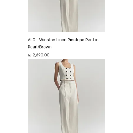
ALC - Winston Linen Pinstripe Pant in
Pearl/Brown
מחיר