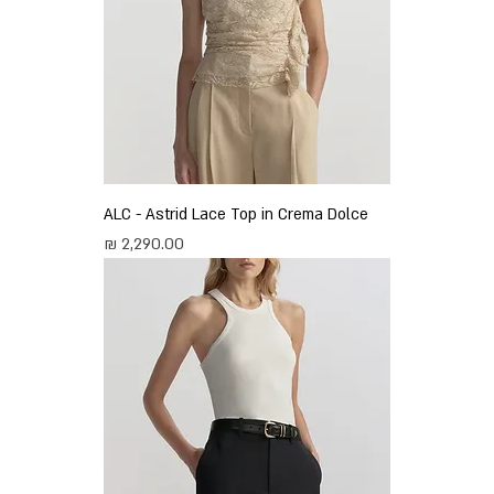
ALC - Astrid Lace Top in Crema Dolce
מחיר