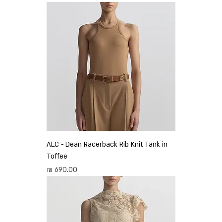
ALC - Dean Racerback Rib Knit Tank in
Toffee
מחיר