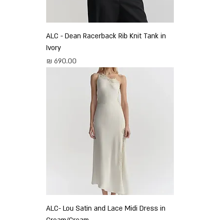
ALC - Dean Racerback Rib Knit Tank in
Ivory
מחיר
ALC- Lou Satin and Lace Midi Dress in