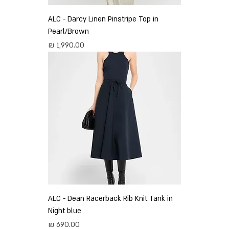
ALC - Darcy Linen Pinstripe Top in
Pearl/Brown
מחיר
ALC - Dean Racerback Rib Knit Tank in
Night blue
מחיר