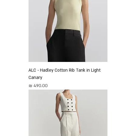
ALC - Hadley Cotton Rib Tank in Light
Canary
מחיר