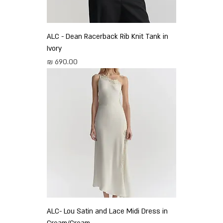
ALC - Dean Racerback Rib Knit Tank in
Ivory
מחיר
ALC- Lou Satin and Lace Midi Dress in