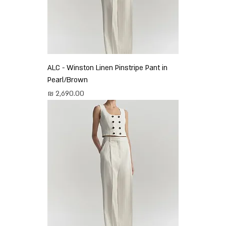
ALC - Winston Linen Pinstripe Pant in
Pearl/Brown
מחיר