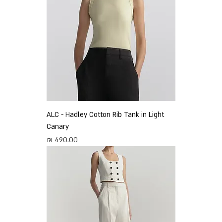
ALC - Hadley Cotton Rib Tank in Light
Canary
מחיר