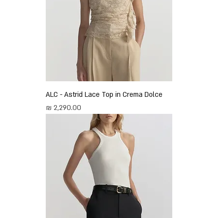
ALC - Astrid Lace Top in Crema Dolce
מחיר