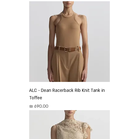
ALC - Dean Racerback Rib Knit Tank in
Toffee
מחיר