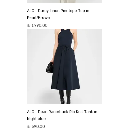
ALC - Darcy Linen Pinstripe Top in
Pearl/Brown
מחיר
ALC - Dean Racerback Rib Knit Tank in
Night blue
מחיר