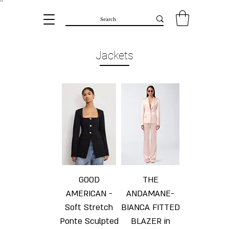
``​
Jackets
GOOD
THE
AMERICAN -
ANDAMANE-
Soft Stretch
BIANCA FITTED
Ponte Sculpted
BLAZER in