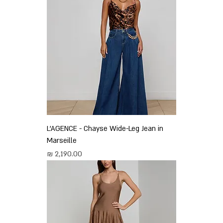
L'AGENCE - Chayse Wide-Leg Jean in
Marseille
מחיר