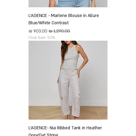
L'AGENCE - Marlene Blouse in Allure
Blue/White Contrast
מחיר רגיל
מחיר מבצע
Final Sale 30%
L'AGENCE- Nia Ribbed Tank in Heather
Grey/Oat Stripe