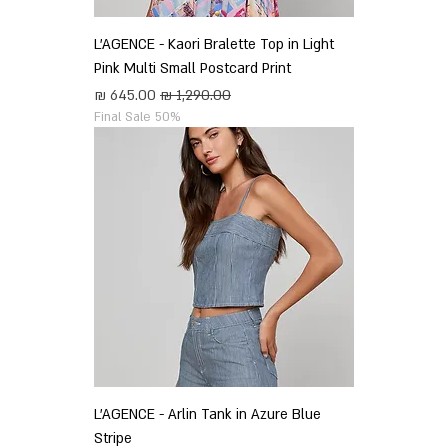
L'AGENCE - Kaori Bralette Top in Light
Pink Multi Small Postcard Print
מחיר רגיל
מחיר מבצע
Final Sale 50%
L'AGENCE - Arlin Tank in Azure Blue
Stripe