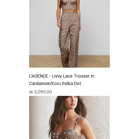
L'AGENCE - Livvy Lace Trouser in
Cardamom/Ecru Polka Dot
מחיר