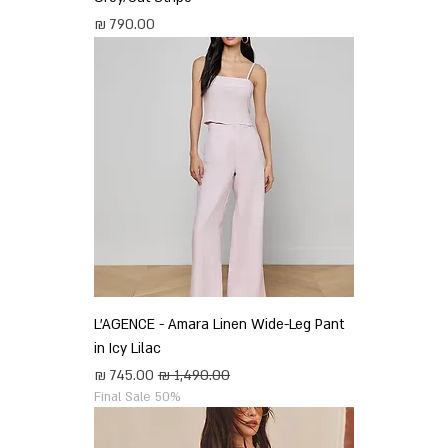
מחיר
L'AGENCE - Amara Linen Wide-Leg Pant
in Icy Lilac
מחיר רגיל
מחיר מבצע
Final Sale 50%