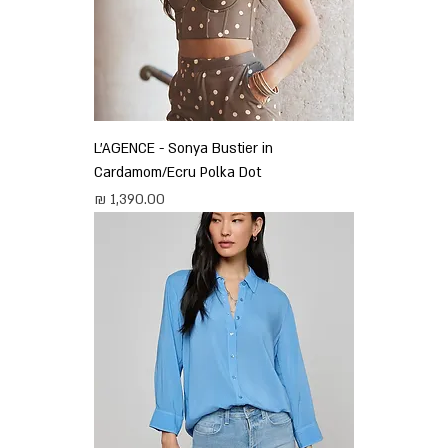
L'AGENCE - Sonya Bustier in
Cardamom/Ecru Polka Dot
מחיר