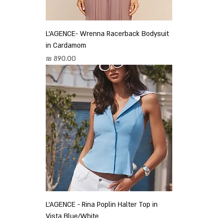
L'AGENCE- Wrenna Racerback Bodysuit
in Cardamom
מחיר
L'AGENCE - Rina Poplin Halter Top in
Vista Blue/White