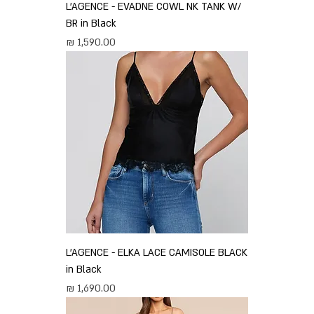
L'AGENCE - EVADNE COWL NK TANK W/
BR in Black
מחיר
L'AGENCE - ELKA LACE CAMISOLE BLACK
in Black
מחיר