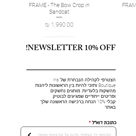
FRAME - The Bow Crop in
FRAME
Quick View
Sandcat
Price
1,990.00 ₪
NEWSLETTER 10% OFF!
הצטרפי לקהילה הנבחרת של Iris
Boutique ותזכי להיות בין הראשונות ליהנות
מהשקות בלעדיות, מותגים נחשקים
ופריטים ייחודיים שמגיעים לבוטיק.
קבלי 10% הנחה ברכישה הראשונה שלך
באתר.
כתובת דוא"ל