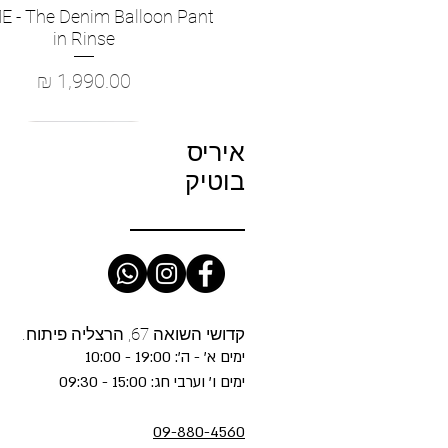
 - The Denim Balloon Pant
Quick View
in Rinse
Price
1,990.00 ₪
איריס
בוטיק
קדושי השואה 67, הרצליה פיתוח.
ימים א' - ה': 19:00 - 10:00
ימים ו' וערבי חג: 15:00 - 09:30
09-880-4560