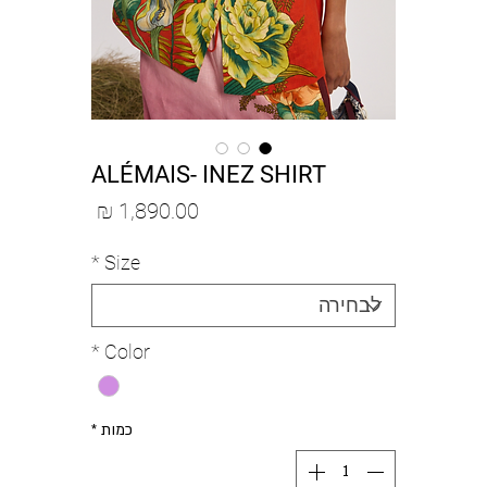
ALÉMAIS- INEZ SHIRT
מחיר
*
Size
*
Color
כמות
*