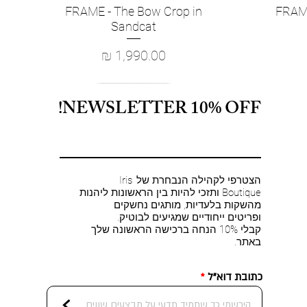
FRAME - The Bow Crop in
FRAME
תצוגה מהירה
Sandcat
מחיר
NEWSLETTER 10% OFF!
הצטרפי לקהילה הנבחרת של Iris
Boutique ותזכי להיות בין הראשונות ליהנות
מהשקות בלעדיות, מותגים נחשקים
ופריטים ייחודיים שמגיעים לבוטיק.
קבלי 10% הנחה ברכישה הראשונה שלך
באתר.
כתובת דוא"ל