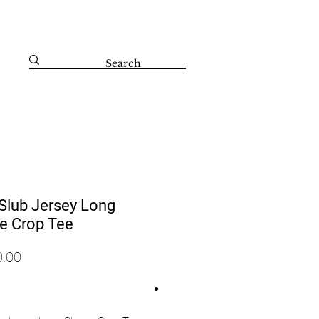
קדושי השואה 67 הרצליה 09-8804560
lub Jersey Long
e Crop Tee