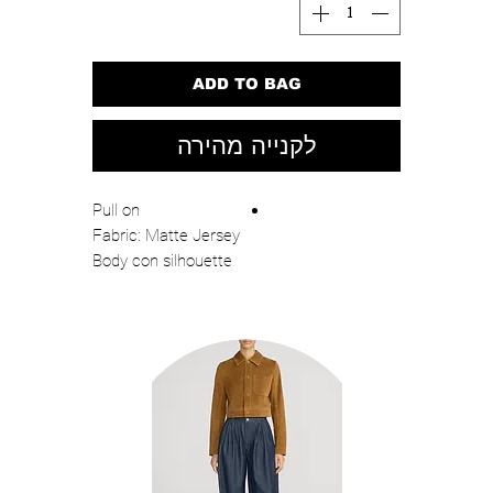
ADD TO BAG
לקנייה מהירה
Pull on
Fabric: Matte Jersey
Body con silhouette
High neckline details
Sleeveless