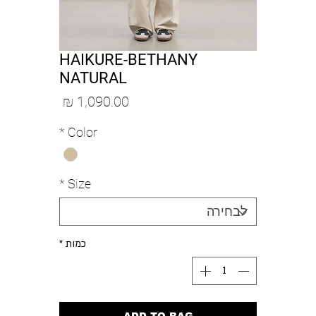
HAIKURE-BETHANY
NATURAL
מחיר
*
Color
*
Size
כמות
*