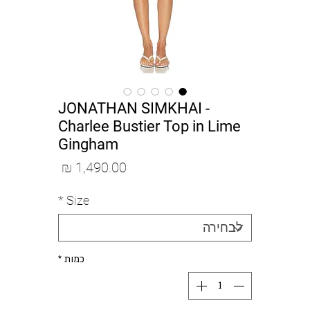
JONATHAN SIMKHAI -
Charlee Bustier Top in Lime
Gingham
מחיר
*
Size
כמות
*