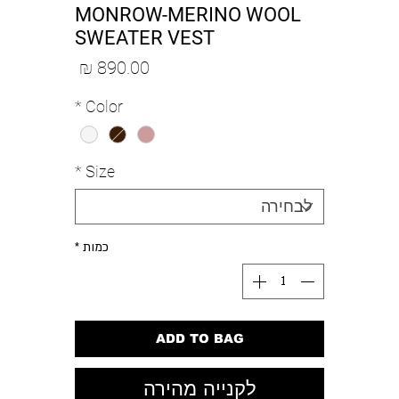
MONROW-MERINO WOOL
SWEATER VEST
מחיר
*
Color
*
Size
כמות
*
ADD TO BAG
לקנייה מהירה