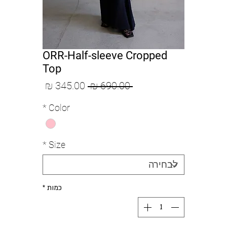
ORR-Half-sleeve Cropped
Top
מחיר
מחיר
 ‏690.00 ‏₪ 
רגיל
מבצע
*
Color
*
Size
כמות
*