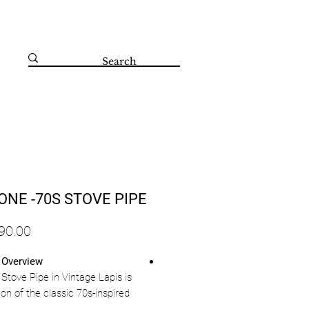
קדושי השואה 67 הרצליה 09-8804560
ONE -70S STOVE PIPE
 Overview
Stove Pipe in Vintage Lapis is
ion of the classic 70s-inspired