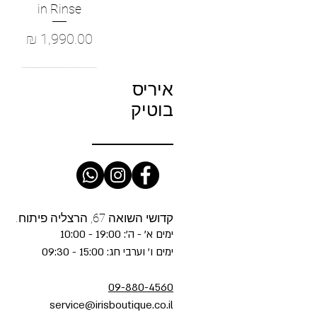
in Rinse
מחיר
איריס
בוטיק
קדושי השואה 67, הרצליה פיתוח.
ימים א' - ה': 19:00 - 10:00
ימים ו' וערבי חג: 15:00 - 09:30
09-880-4560
service@irisboutique.co.il
NCE - Cody Cropped Barrel-
E - The Slip Dress in Light
ofete- Cyra Sequin Dress in
fete- Safie Dress in Truffle
ME - The Gray in Dodger
תצוגה מהירה
תצוגה מהירה
תצוגה מהירה
תצוגה מהירה
תצוגה מהירה