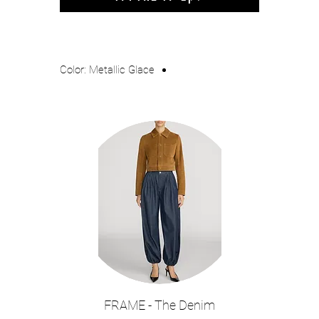
Color: Metallic Glace
FRAME - The Denim