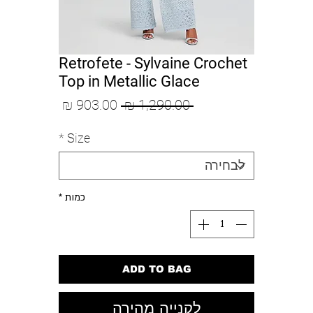
Retrofete - Sylvaine Crochet
Top in Metallic Glace
מחיר
מחיר
 ‏1,290.00 ‏₪ 
רגיל
מבצע
*
Size
כמות
*
ADD TO BAG
לקנייה מהירה