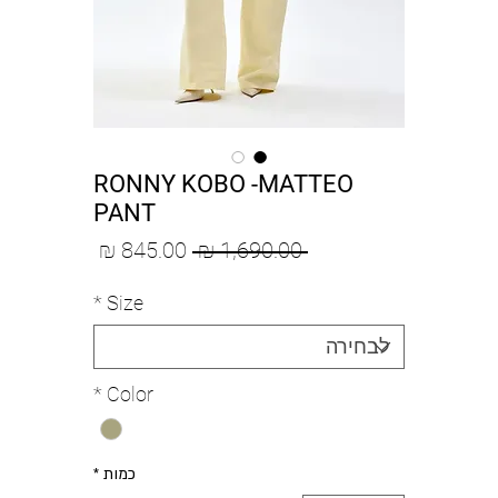
RONNY KOBO -MATTEO
PANT
מחיר
מחיר
 ‏1,690.00 ‏₪ 
רגיל
מבצע
*
Size
*
Color
כמות
*