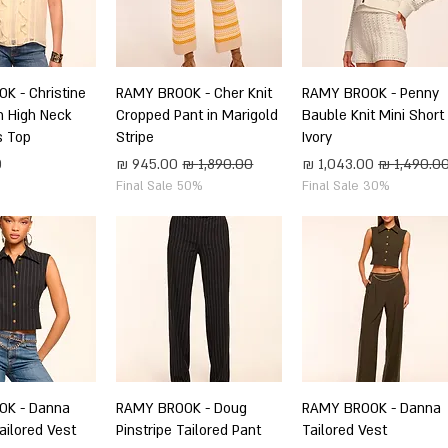
תצוגה מהירה
RAMY BROOK - Penny
תצוגה מהירה
RAMY BROOK - Cher Knit
תצוגה מה
K - Christine
on High Neck
Cropped Pant in Marigold
Bauble Knit Mini Short 
s Top
Stripe
Ivory
חיר רגיל
מחיר מבצע
מחיר רגיל
מחיר מבצע
מ
Final Sale 50%
Final Sale 30%
תצוגה מהירה
RAMY BROOK - Danna
תצוגה מהירה
RAMY BROOK - Doug
תצוגה מה
OK - Danna
Tailored Vest
Pinstripe Tailored Pant
Tailored Vest