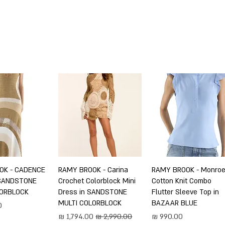
SHOP BY DESIGNERS
NEW COLLECTION
תצוגה מהירה
RAMY BROOK - Monro
תצוגה מהירה
RAMY BROOK - Carina
תצוגה מה
OK - CADENCE
 SANDSTONE
Crochet Colorblock Mini
Cotton Knit Combo
LORBLOCK
Dress in SANDSTONE
Flutter Sleeve Top in
MULTI COLORBLOCK
BAZAAR BLUE
מ
מחיר
מחיר רגיל
מחיר מבצע