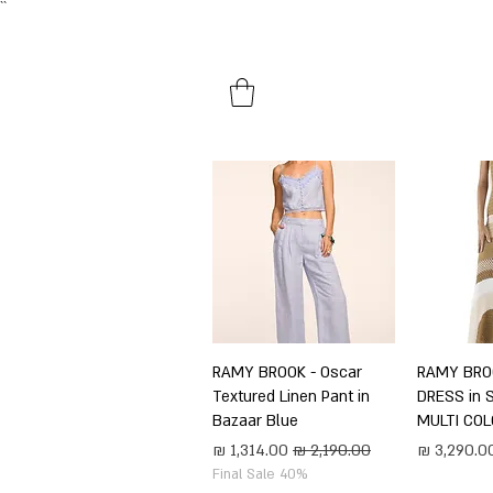
``​
HOME
SHOP BY PRODUCTS
ירה
RAMY BRO
תצוגה מהירה
RAMY BROOK - Oscar
Textured Linen Pant in
DRESS in
Bazaar Blue
MULTI CO
חיר
מחיר רגיל
מחיר מבצע
Final Sale 40%