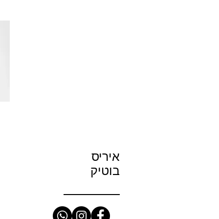
S
איריס
בוטיק