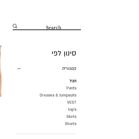
קדושי השואה 67 הרצליה 09-8804560
סינון לפי
קטגוריה
הכל
Pants
Dresses & Jumpsuits
VEST
e
top's
Skirts
Shorts