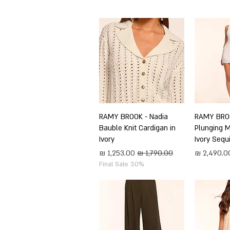
ירה
RAMY BROO
תצוגה מהירה
RAMY BROOK - Nadia
Bauble Knit Cardigan in
Plunging M
Ivory
Ivory Sequ
חיר
מחיר רגיל
מחיר מבצע
Final Sale 30%