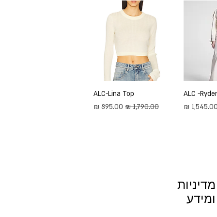
ירה
ALC -Ryder
תצוגה מהירה
ALC-Lina Top
חיר מבצע
מחיר רגיל
מחיר מבצע
מדיניות
ומידע