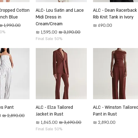
תצוגה מהירה
ALC - Dean Racerback
תצוגה מהירה
ALC- Lou Satin and Lace
תצוגה מה
Cropped Cotton
rench Blue
Midi Dress in
Rib Knit Tank in Ivory
Cream/Cream
מחיר
מחיר רגיל
מחיר רגיל
מחיר מבצע
50%
Final Sale 50%
תצוגה מהירה
ALC - Winston Tailore
תצוגה מהירה
ALC - Elza Tailored
תצוגה מה
es Pant
Jacket in Rust
Pant in Rust
מחיר רגיל
מ
מחיר
מחיר רגיל
מחיר מבצע
Final Sale 50%