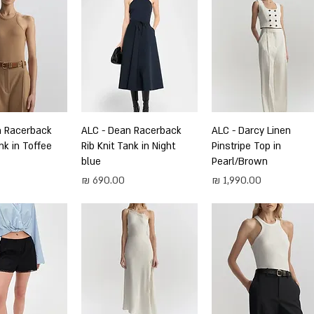
תצוגה מהירה
ALC - Darcy Linen
תצוגה מהירה
ALC - Dean Racerback
תצוגה מה
n Racerback
nk in Toffee
Rib Knit Tank in Night
Pinstripe Top in
blue
Pearl/Brown
מחיר
מחיר