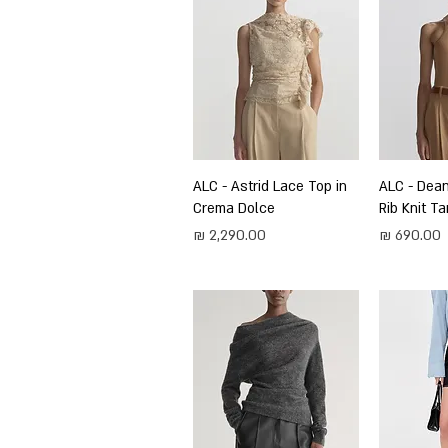
ירה
ALC - Dea
תצוגה מהירה
ALC - Astrid Lace Top in
Crema Dolce
Rib Knit Ta
מחיר
מחיר