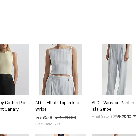
SHOP BY DESIGNERS
NEW COLLECTION
תצוגה מהירה
ALC - Winston Pant in
תצוגה מהירה
ALC - Elliott Top in Isla
תצוגה מה
ey Cotton Rib
ght Canary
Stripe
Isla Stripe
ל מהמלאי
Final Sale 30%
מחיר רגיל
מחיר מבצע
Final Sale 50%