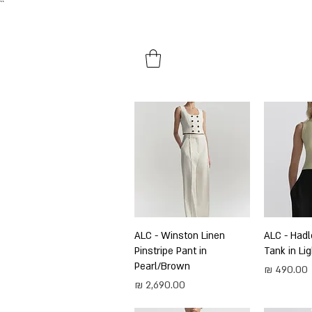
``​
HOME
SHOP BY PRODUCTS
ירה
ALC - Hadl
תצוגה מהירה
ALC - Winston Linen
Pinstripe Pant in
Tank in Li
Pearl/Brown
מחיר
מחיר