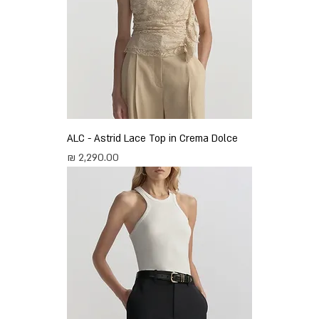
ALC - Astrid Lace Top in Crema Dolce
מחיר