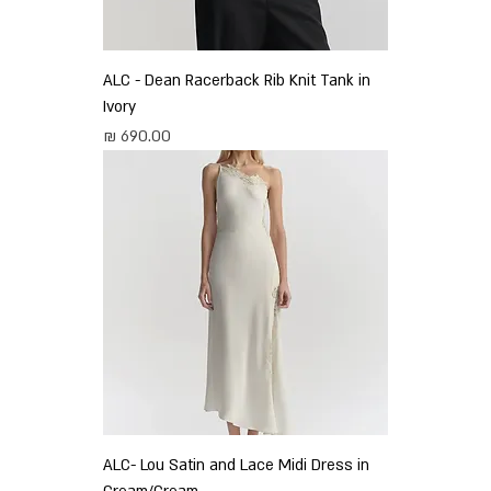
ALC - Dean Racerback Rib Knit Tank in
Ivory
מחיר
ALC- Lou Satin and Lace Midi Dress in