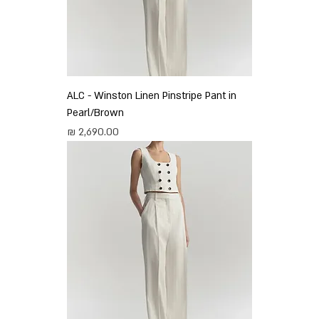
ALC - Winston Linen Pinstripe Pant in
Pearl/Brown
מחיר