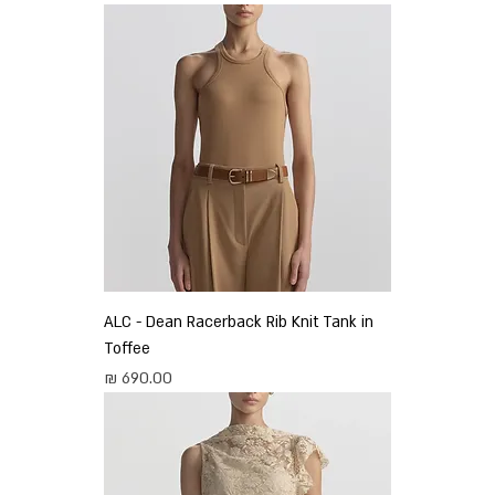
ALC - Dean Racerback Rib Knit Tank in
Toffee
מחיר