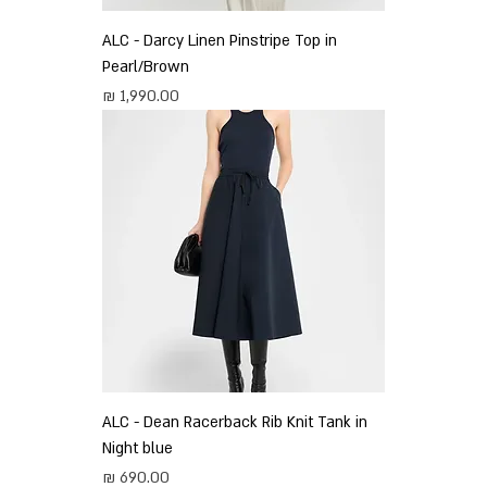
ALC - Darcy Linen Pinstripe Top in
Pearl/Brown
מחיר
ALC - Dean Racerback Rib Knit Tank in
Night blue
מחיר