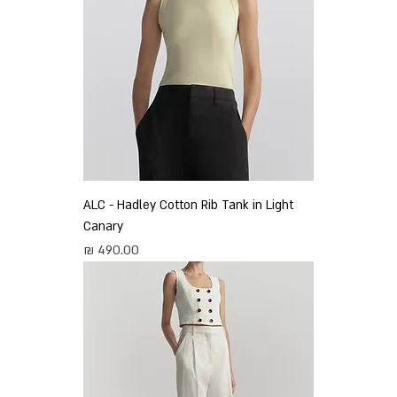
ALC - Hadley Cotton Rib Tank in Light
Canary
מחיר