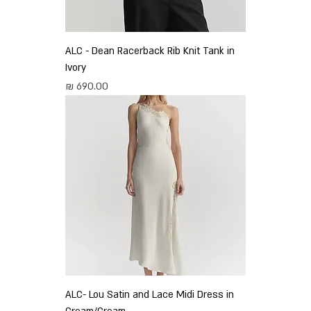
ALC - Dean Racerback Rib Knit Tank in
Ivory
מחיר
ALC- Lou Satin and Lace Midi Dress in