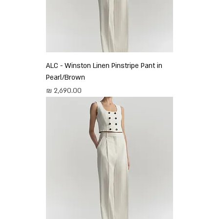
ALC - Winston Linen Pinstripe Pant in
Pearl/Brown
מחיר