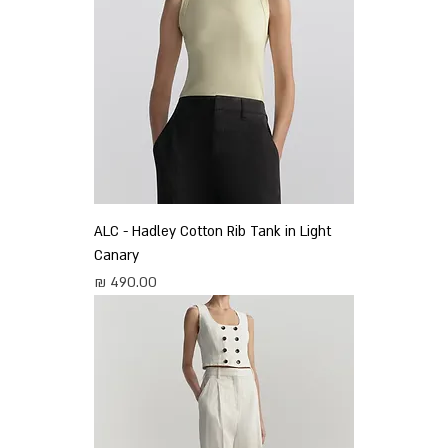
ALC - Hadley Cotton Rib Tank in Light
Canary
מחיר