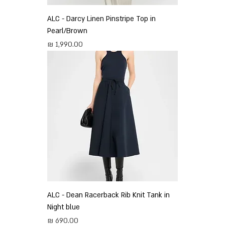
ALC - Darcy Linen Pinstripe Top in
Pearl/Brown
מחיר
ALC - Dean Racerback Rib Knit Tank in
Night blue
מחיר