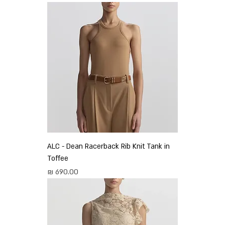
ALC - Dean Racerback Rib Knit Tank in
Toffee
מחיר