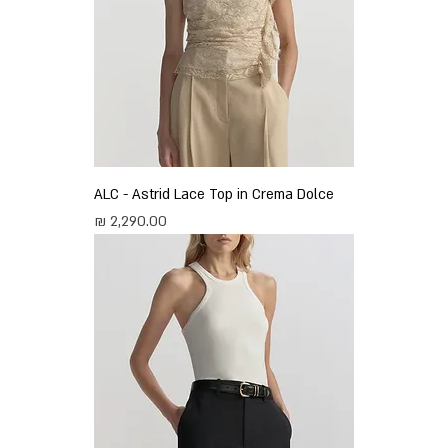
ALC - Astrid Lace Top in Crema Dolce
מחיר