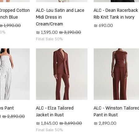
תצוגה מהירה
ALC - Dean Racerback
תצוגה מהירה
ALC- Lou Satin and Lace
תצוגה מה
Cropped Cotton
rench Blue
Midi Dress in
Rib Knit Tank in Ivory
Cream/Cream
מחיר
מחיר רגיל
מחיר רגיל
מחיר מבצע
50%
Final Sale 50%
תצוגה מהירה
ALC - Winston Tailore
תצוגה מהירה
ALC - Elza Tailored
תצוגה מה
es Pant
Jacket in Rust
Pant in Rust
מחיר רגיל
מ
מחיר
מחיר רגיל
מחיר מבצע
Final Sale 50%