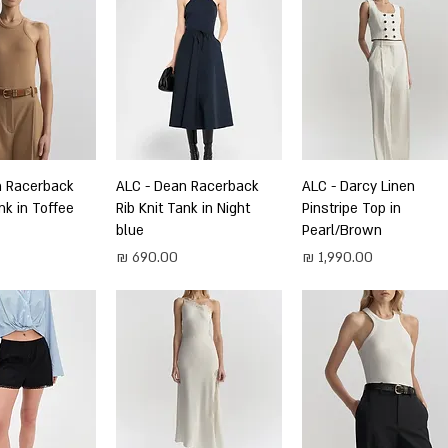
תצוגה מהירה
ALC - Darcy Linen
תצוגה מהירה
ALC - Dean Racerback
תצוגה מה
n Racerback
nk in Toffee
Rib Knit Tank in Night
Pinstripe Top in
blue
Pearl/Brown
מחיר
מחיר