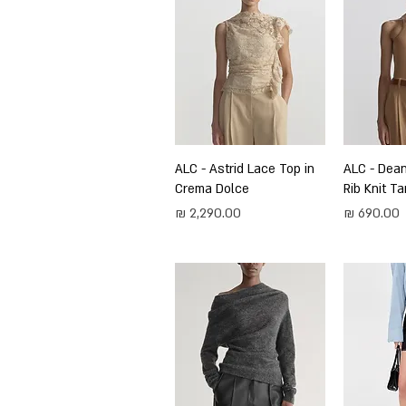
ירה
ALC - Dea
תצוגה מהירה
ALC - Astrid Lace Top in
Crema Dolce
Rib Knit Ta
מחיר
מחיר