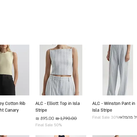
SHOP BY DESIGNERS
NEW COLLECTION
תצוגה מהירה
ALC - Winston Pant in
תצוגה מהירה
ALC - Elliott Top in Isla
תצוגה מה
ey Cotton Rib
ght Canary
Stripe
Isla Stripe
ל מהמלאי
Final Sale 30%
מחיר רגיל
מחיר מבצע
Final Sale 50%