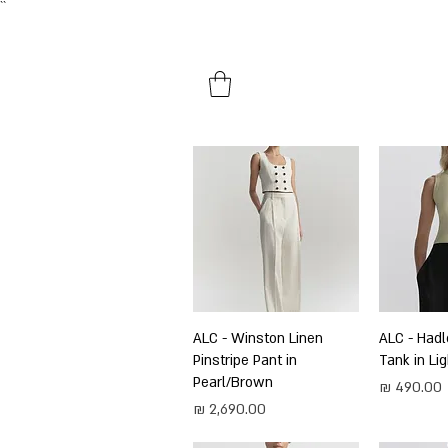
``​
HOME
SHOP BY PRODUCTS
ירה
ALC - Hadl
תצוגה מהירה
ALC - Winston Linen
Pinstripe Pant in
Tank in Li
Pearl/Brown
מחיר
מחיר