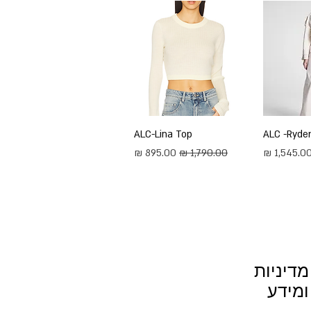
ירה
ALC -Ryder
תצוגה מהירה
ALC-Lina Top
חיר מבצע
מחיר רגיל
מחיר מבצע
מדיניות
ומידע