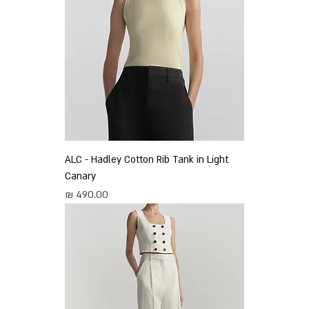
ALC - Hadley Cotton Rib Tank in Light
Canary
מחיר