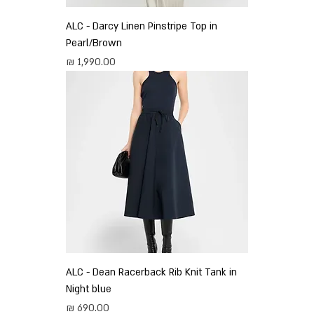
ALC - Darcy Linen Pinstripe Top in
Pearl/Brown
מחיר
ALC - Dean Racerback Rib Knit Tank in
Night blue
מחיר