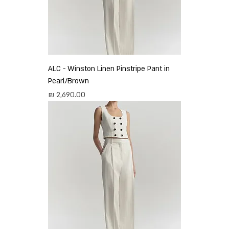
ALC - Winston Linen Pinstripe Pant in
Pearl/Brown
מחיר