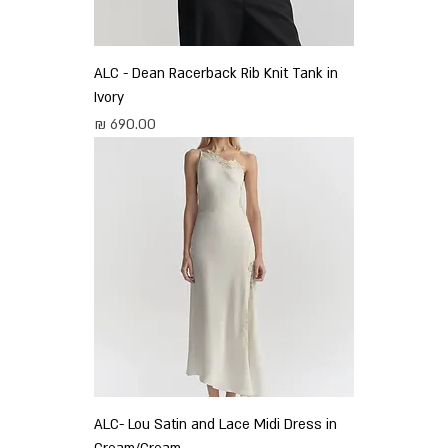
ALC - Dean Racerback Rib Knit Tank in
Ivory
מחיר
ALC- Lou Satin and Lace Midi Dress in