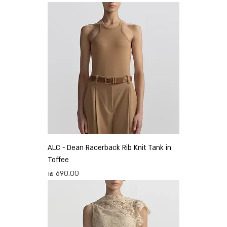
ALC - Dean Racerback Rib Knit Tank in
Toffee
מחיר