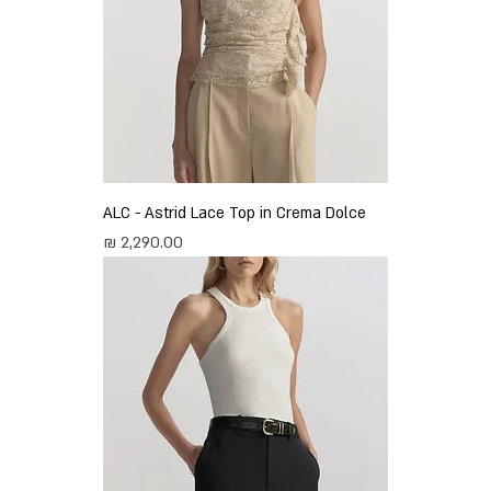
ALC - Astrid Lace Top in Crema Dolce
מחיר