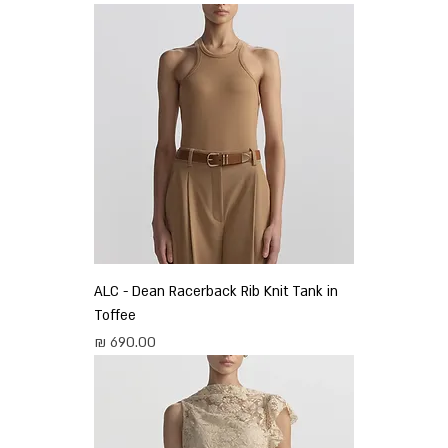
ALC - Dean Racerback Rib Knit Tank in
Toffee
מחיר