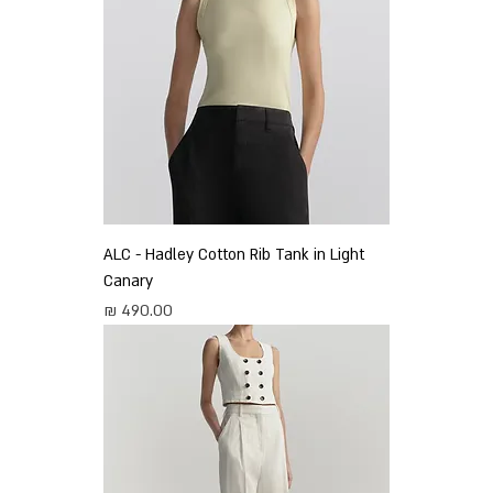
ALC - Hadley Cotton Rib Tank in Light
Canary
מחיר