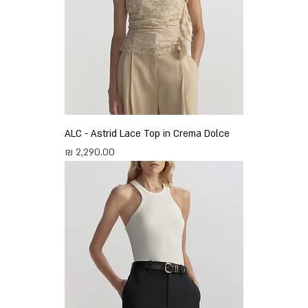
ALC - Astrid Lace Top in Crema Dolce
מחיר