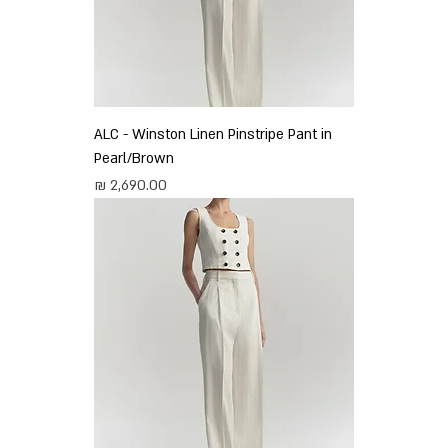
ALC - Winston Linen Pinstripe Pant in
Pearl/Brown
מחיר