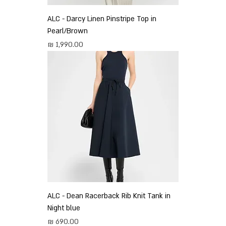
ALC - Darcy Linen Pinstripe Top in
Pearl/Brown
מחיר
ALC - Dean Racerback Rib Knit Tank in
Night blue
מחיר