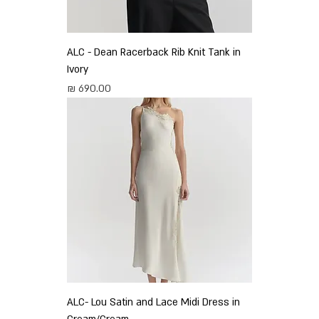
ALC - Dean Racerback Rib Knit Tank in
Ivory
מחיר
ALC- Lou Satin and Lace Midi Dress in