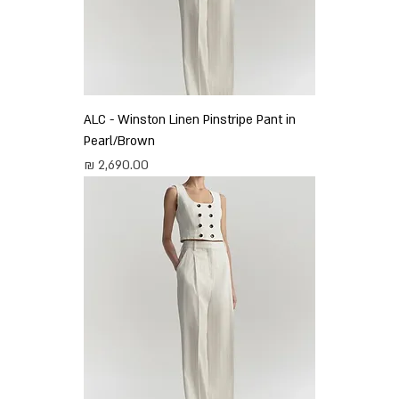
ALC - Winston Linen Pinstripe Pant in
Pearl/Brown
מחיר