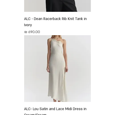
ALC - Dean Racerback Rib Knit Tank in
Ivory
מחיר
ALC- Lou Satin and Lace Midi Dress in