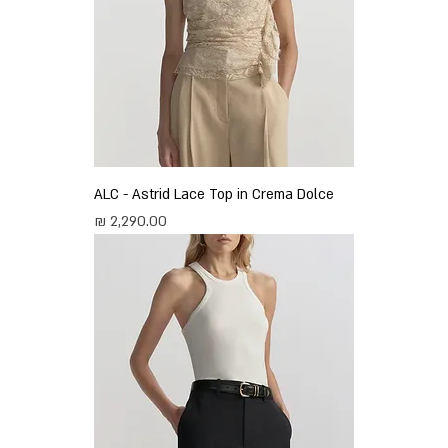
ALC - Astrid Lace Top in Crema Dolce
מחיר