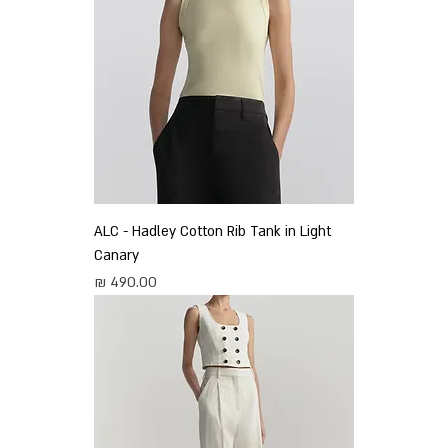
ALC - Hadley Cotton Rib Tank in Light
Canary
מחיר