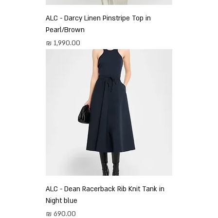
ALC - Darcy Linen Pinstripe Top in
Pearl/Brown
מחיר
ALC - Dean Racerback Rib Knit Tank in
Night blue
מחיר