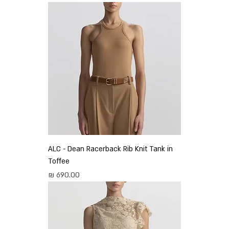
ALC - Dean Racerback Rib Knit Tank in
Toffee
מחיר