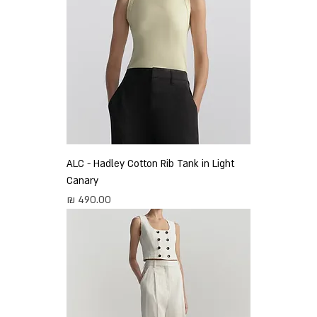
ALC - Hadley Cotton Rib Tank in Light
Canary
מחיר