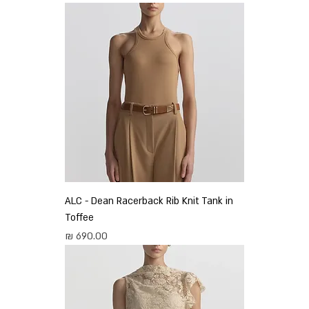
ALC - Dean Racerback Rib Knit Tank in
Toffee
מחיר