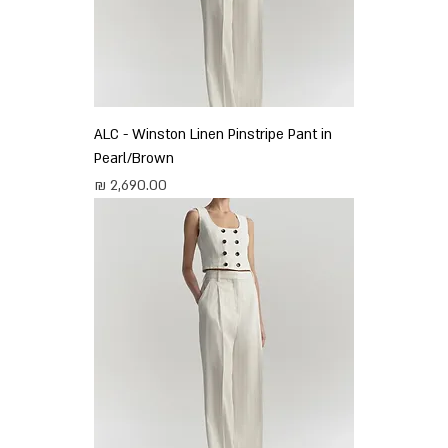
ALC - Winston Linen Pinstripe Pant in
Pearl/Brown
מחיר