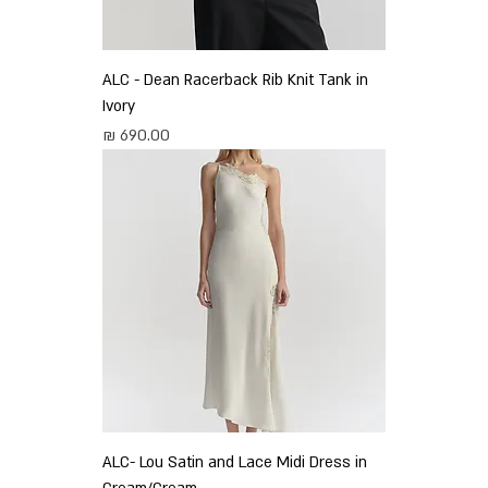
ALC - Dean Racerback Rib Knit Tank in
Ivory
מחיר
ALC- Lou Satin and Lace Midi Dress in