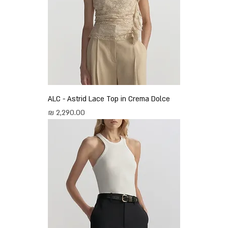
ALC - Astrid Lace Top in Crema Dolce
מחיר