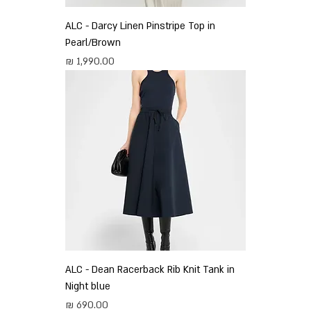
ALC - Darcy Linen Pinstripe Top in
Pearl/Brown
מחיר
ALC - Dean Racerback Rib Knit Tank in
Night blue
מחיר