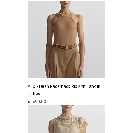
ALC - Dean Racerback Rib Knit Tank in
Toffee
מחיר