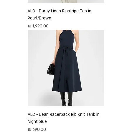
ALC - Darcy Linen Pinstripe Top in
Pearl/Brown
מחיר
ALC - Dean Racerback Rib Knit Tank in
Night blue
מחיר