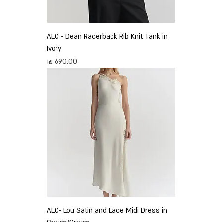
ALC - Dean Racerback Rib Knit Tank in
Ivory
מחיר
ALC- Lou Satin and Lace Midi Dress in