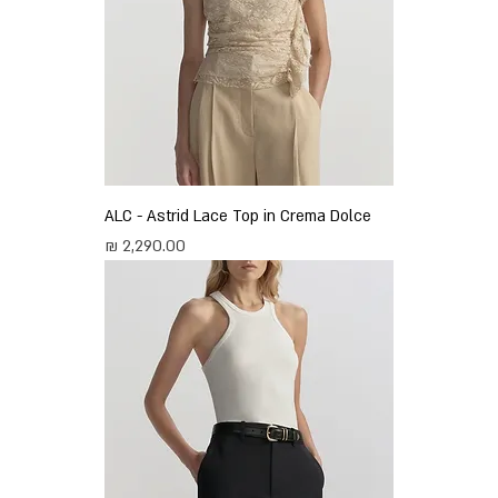
ALC - Astrid Lace Top in Crema Dolce
מחיר