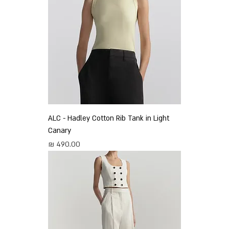
ALC - Hadley Cotton Rib Tank in Light
Canary
מחיר