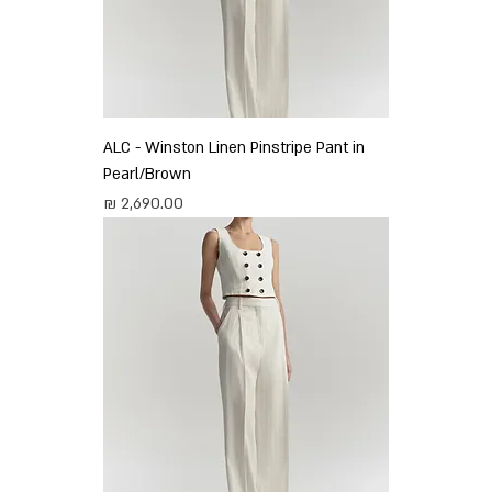
ALC - Winston Linen Pinstripe Pant in
Pearl/Brown
מחיר