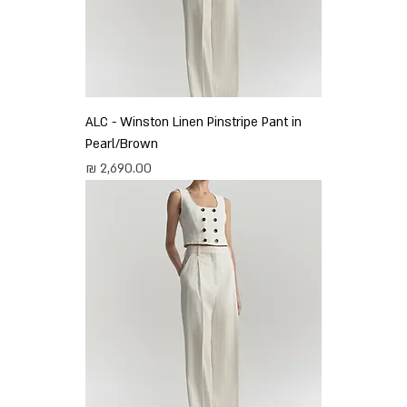
ALC - Winston Linen Pinstripe Pant in
Pearl/Brown
מחיר