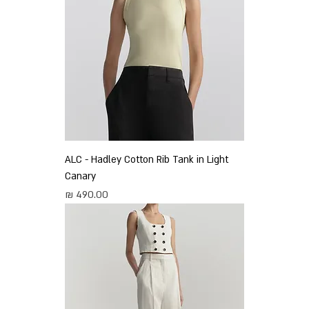
ALC - Hadley Cotton Rib Tank in Light
Canary
מחיר