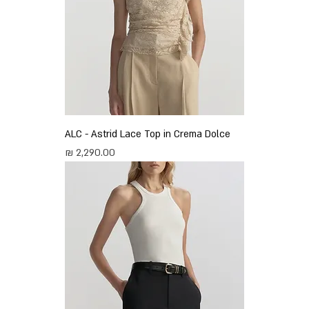
ALC - Astrid Lace Top in Crema Dolce
מחיר