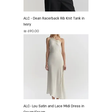
ALC - Dean Racerback Rib Knit Tank in
Ivory
מחיר
ALC- Lou Satin and Lace Midi Dress in