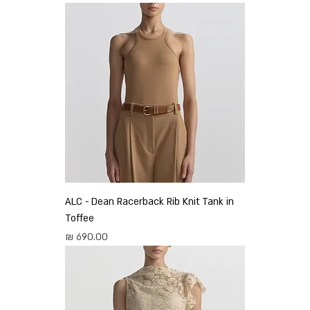
ALC - Dean Racerback Rib Knit Tank in
Toffee
מחיר