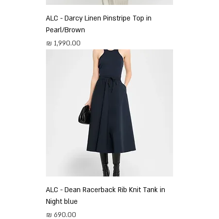
ALC - Darcy Linen Pinstripe Top in
Pearl/Brown
מחיר
ALC - Dean Racerback Rib Knit Tank in
Night blue
מחיר