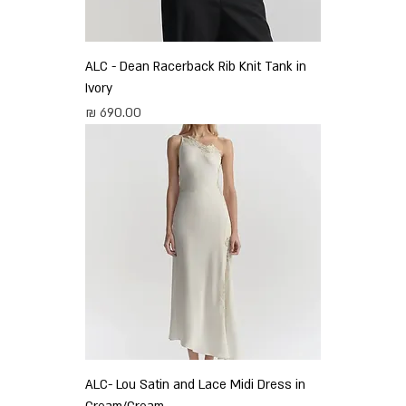
ALC - Dean Racerback Rib Knit Tank in
Ivory
מחיר
ALC- Lou Satin and Lace Midi Dress in