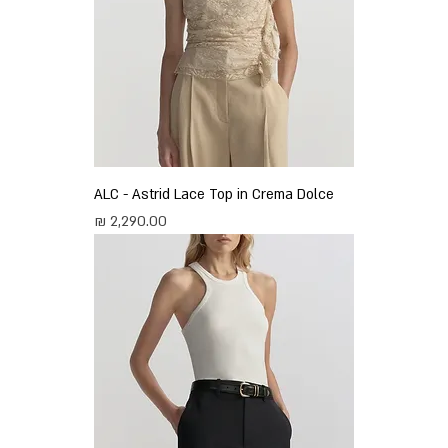
ALC - Astrid Lace Top in Crema Dolce
מחיר