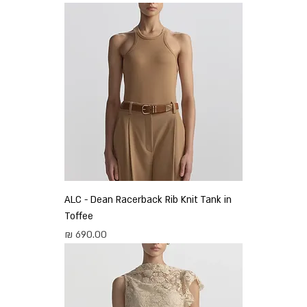
ALC - Dean Racerback Rib Knit Tank in
Toffee
מחיר