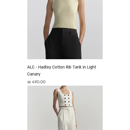
ALC - Hadley Cotton Rib Tank in Light
Canary
מחיר