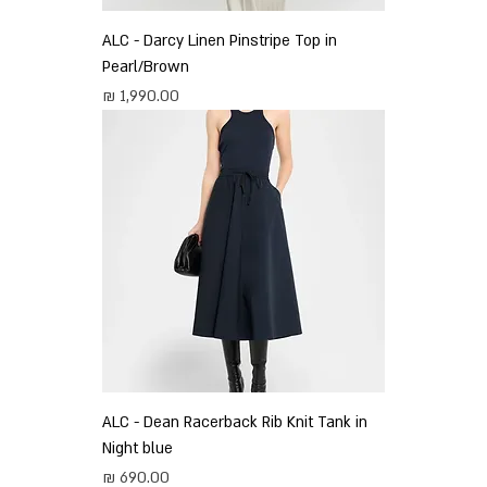
ALC - Darcy Linen Pinstripe Top in
Pearl/Brown
מחיר
ALC - Dean Racerback Rib Knit Tank in
Night blue
מחיר