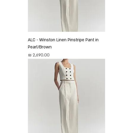
ALC - Winston Linen Pinstripe Pant in
Pearl/Brown
מחיר