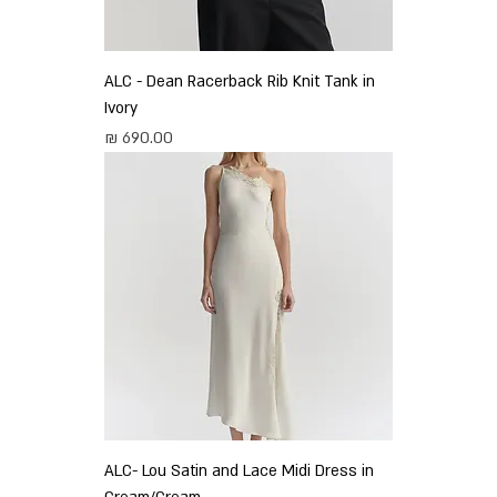
ALC - Dean Racerback Rib Knit Tank in
Ivory
מחיר
ALC- Lou Satin and Lace Midi Dress in