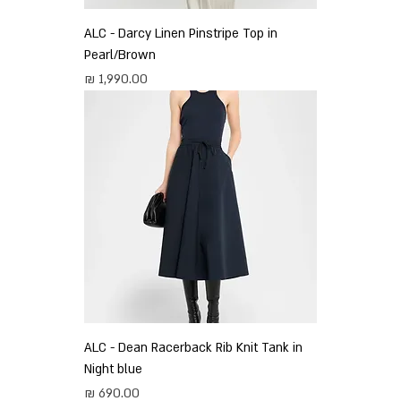
ALC - Darcy Linen Pinstripe Top in
Pearl/Brown
מחיר
ALC - Dean Racerback Rib Knit Tank in
Night blue
מחיר