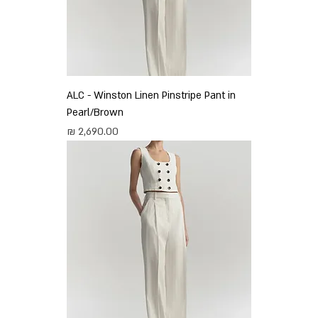
ALC - Winston Linen Pinstripe Pant in
Pearl/Brown
מחיר