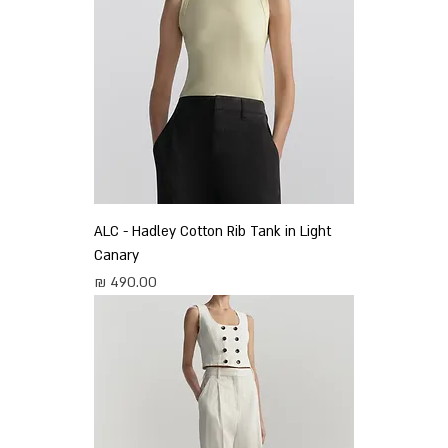
ALC - Hadley Cotton Rib Tank in Light
Canary
מחיר