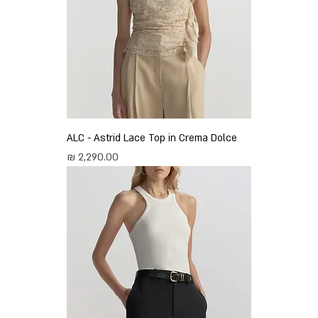
ALC - Astrid Lace Top in Crema Dolce
מחיר