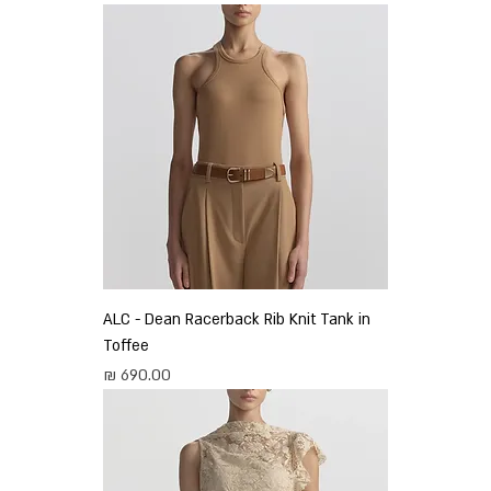
ALC - Dean Racerback Rib Knit Tank in
Toffee
מחיר