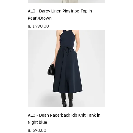
ALC - Darcy Linen Pinstripe Top in
Pearl/Brown
מחיר
ALC - Dean Racerback Rib Knit Tank in
Night blue
מחיר