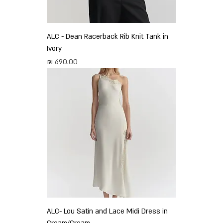
ALC - Dean Racerback Rib Knit Tank in
Ivory
מחיר
ALC- Lou Satin and Lace Midi Dress in