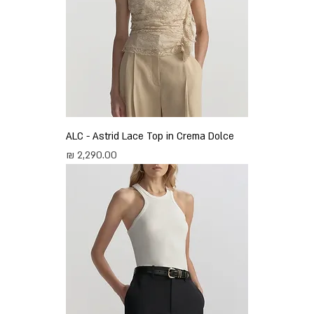
ALC - Astrid Lace Top in Crema Dolce
מחיר