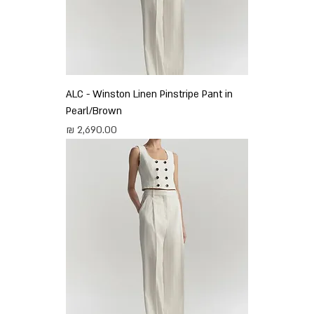
ALC - Winston Linen Pinstripe Pant in
Pearl/Brown
מחיר