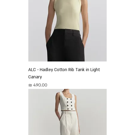
ALC - Hadley Cotton Rib Tank in Light
Canary
מחיר