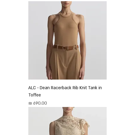
ALC - Dean Racerback Rib Knit Tank in
Toffee
מחיר