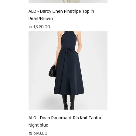
ALC - Darcy Linen Pinstripe Top in
Pearl/Brown
מחיר
ALC - Dean Racerback Rib Knit Tank in
Night blue
מחיר