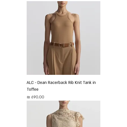
ALC - Dean Racerback Rib Knit Tank in
Toffee
מחיר