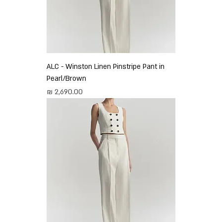
ALC - Winston Linen Pinstripe Pant in
Pearl/Brown
מחיר