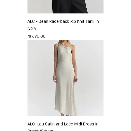
ALC - Dean Racerback Rib Knit Tank in
Ivory
מחיר
ALC- Lou Satin and Lace Midi Dress in