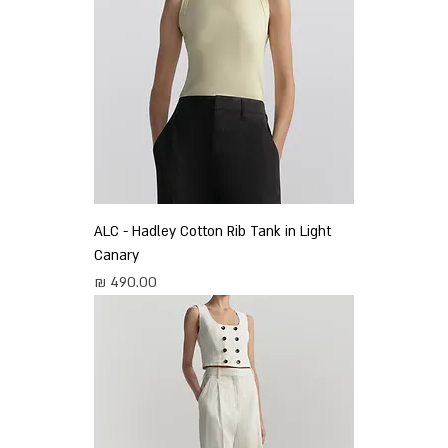
ALC - Hadley Cotton Rib Tank in Light
Canary
מחיר