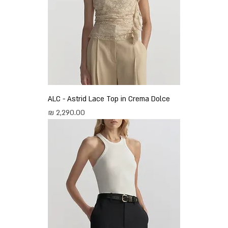
ALC - Astrid Lace Top in Crema Dolce
מחיר