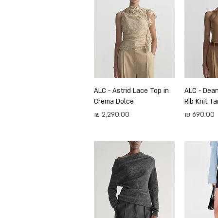
ירה
ALC - Dea
תצוגה מהירה
ALC - Astrid Lace Top in
Crema Dolce
Rib Knit Ta
מחיר
מחיר