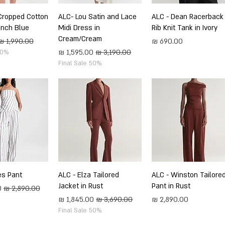
תצוגה מהירה
ALC - Dean Racerback
תצוגה מהירה
ALC- Lou Satin and Lace
תצוגה מה
Cropped Cotton
rench Blue
Midi Dress in
Rib Knit Tank in Ivory
Cream/Cream
מחיר
מחיר רגיל
מחיר רגיל
מחיר מבצע
50%
Final Sale 50%
תצוגה מהירה
ALC - Winston Tailore
תצוגה מהירה
ALC - Elza Tailored
תצוגה מה
es Pant
Jacket in Rust
Pant in Rust
מחיר רגיל
מ
מחיר
מחיר רגיל
מחיר מבצע
Final Sale 50%