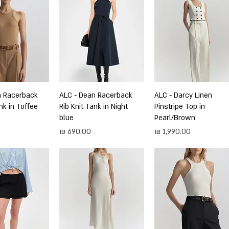
תצוגה מהירה
ALC - Darcy Linen
תצוגה מהירה
ALC - Dean Racerback
תצוגה מה
n Racerback
nk in Toffee
Rib Knit Tank in Night
Pinstripe Top in
blue
Pearl/Brown
מחיר
מחיר