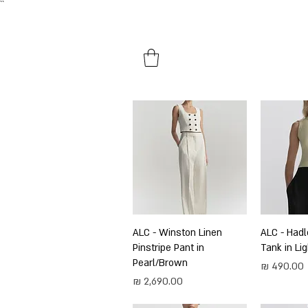
``​
HOME
SHOP BY PRODUCTS
ירה
ALC - Hadl
תצוגה מהירה
ALC - Winston Linen
Pinstripe Pant in
Tank in Li
Pearl/Brown
מחיר
מחיר