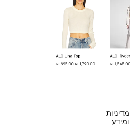
ירה
ALC -Ryder
תצוגה מהירה
ALC-Lina Top
חיר מבצע
מחיר רגיל
מחיר מבצע
מדיניות
ומידע