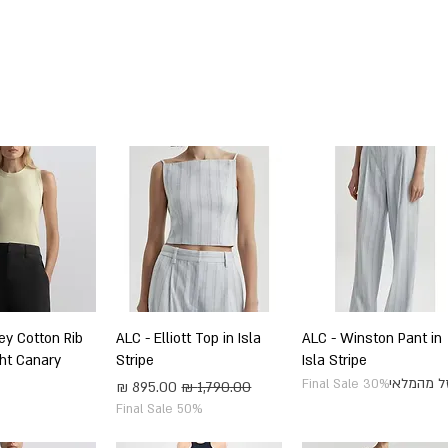
SHOP BY DESIGNERS
NEW COLLECTION
תצוגה מהירה
ALC - Winston Pant in
תצוגה מהירה
ALC - Elliott Top in Isla
תצוגה מה
ey Cotton Rib
ght Canary
Stripe
Isla Stripe
ל מהמלאי
Final Sale 30%
מחיר רגיל
מחיר מבצע
Final Sale 50%