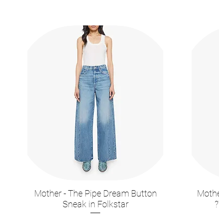
Mother - The Pipe Dream Button
Mothe
תצוגה מהירה
Sneak in Folkstar