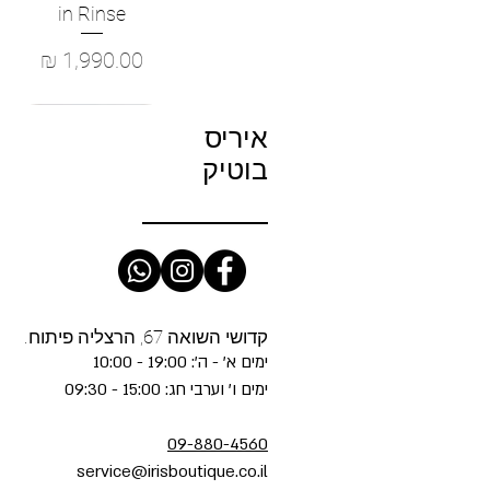
in Rinse
מחיר
איריס
בוטיק
קדושי השואה 67, הרצליה פיתוח.
ימים א' - ה': 19:00 - 10:00
ימים ו' וערבי חג: 15:00 - 09:30
09-880-4560
service@irisboutique.co.il
NCE - Cody Cropped Barrel-
E - The Slip Dress in Light
ofete- Cyra Sequin Dress in
fete- Safie Dress in Truffle
ME - The Gray in Dodger
תצוגה מהירה
תצוגה מהירה
תצוגה מהירה
תצוגה מהירה
תצוגה מהירה