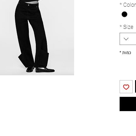
pant emb
*
Color
finishes 
inspired
favorite
*
Size
כמות
*