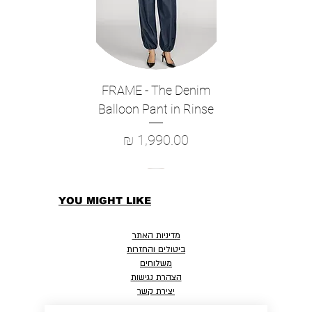
100% Silk
Dry Clean
Imported
FRAME - The Denim
Balloon Pant in Rinse
מחיר
YOU MIGHT LIKE
מדיניות האתר
ביטולים והחזרות
משלוחים
הצהרת נגישות
יצירת קשר