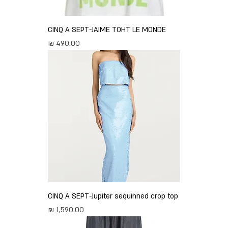
CINQ A SEPT-JAIME TOHT LE MONDE
מחיר
CINQ A SEPT-Jupiter sequinned crop top
מחיר