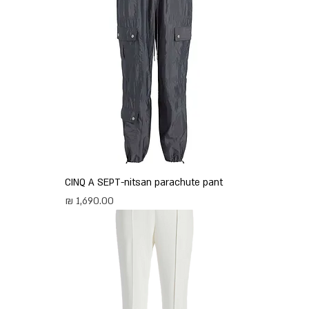
CINQ A SEPT-nitsan parachute pant
מחיר