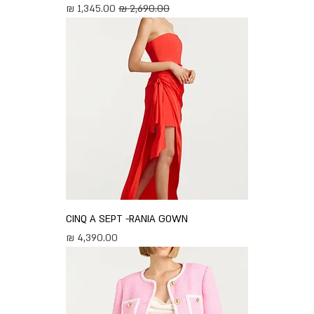
מחיר רגיל
מחיר מבצע
CINQ A SEPT -RANIA GOWN
מחיר