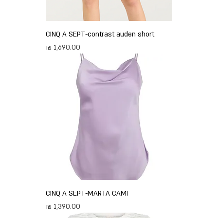
CINQ A SEPT-contrast auden short
מחיר
CINQ A SEPT-MARTA CAMI
מחיר