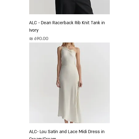
ALC - Dean Racerback Rib Knit Tank in
Ivory
מחיר
ALC- Lou Satin and Lace Midi Dress in