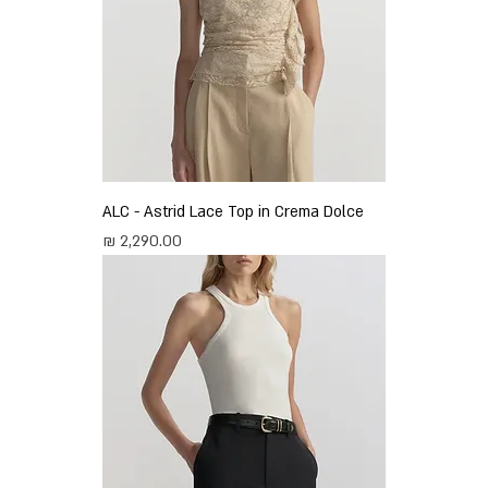
ALC - Astrid Lace Top in Crema Dolce
מחיר