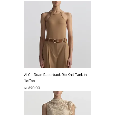
ALC - Dean Racerback Rib Knit Tank in
Toffee
מחיר