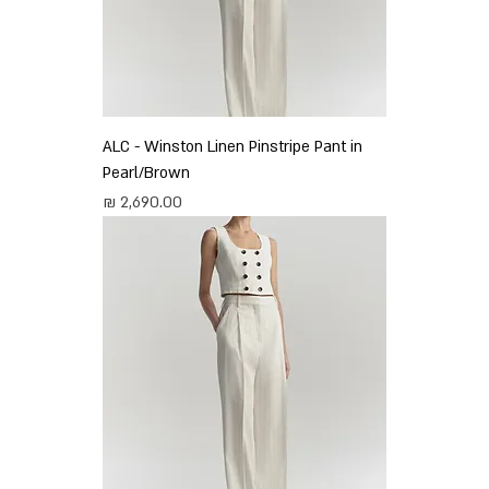
ALC - Winston Linen Pinstripe Pant in
Pearl/Brown
מחיר