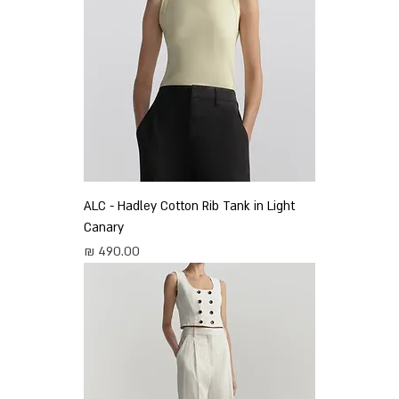
ALC - Hadley Cotton Rib Tank in Light
Canary
מחיר