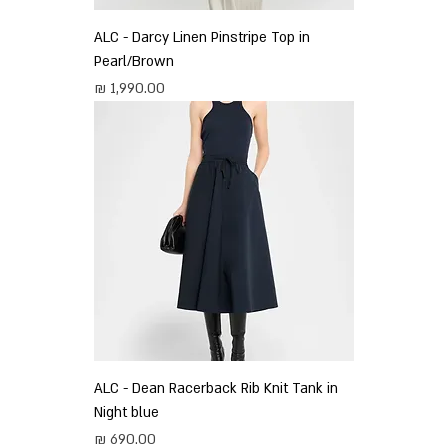
ALC - Darcy Linen Pinstripe Top in
Pearl/Brown
מחיר
ALC - Dean Racerback Rib Knit Tank in
Night blue
מחיר