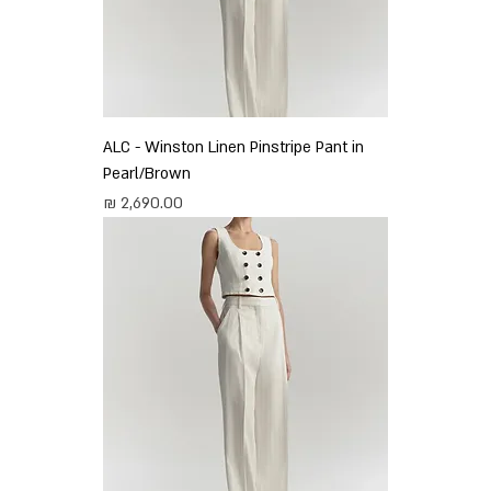
ALC - Winston Linen Pinstripe Pant in
Pearl/Brown
מחיר