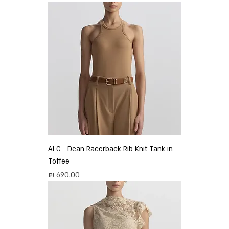
ALC - Dean Racerback Rib Knit Tank in
Toffee
מחיר