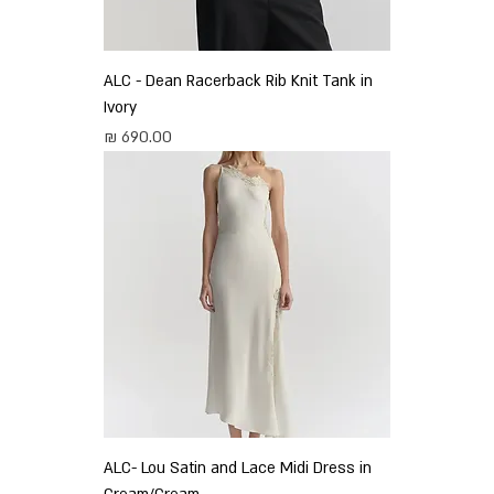
ALC - Dean Racerback Rib Knit Tank in
Ivory
מחיר
ALC- Lou Satin and Lace Midi Dress in