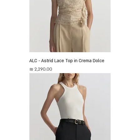
ALC - Astrid Lace Top in Crema Dolce
מחיר