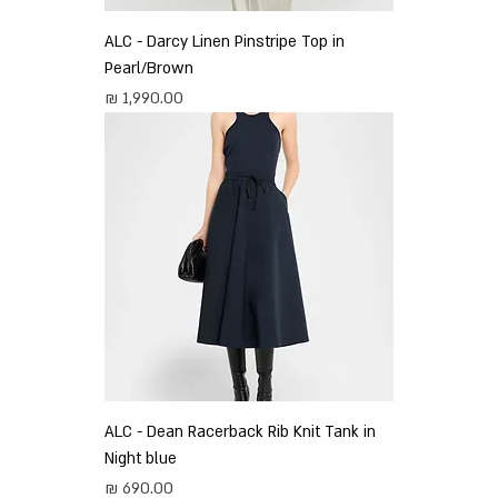
ALC - Darcy Linen Pinstripe Top in
Pearl/Brown
מחיר
ALC - Dean Racerback Rib Knit Tank in
Night blue
מחיר