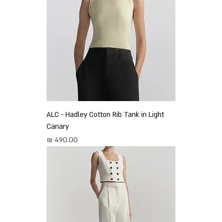
ALC - Hadley Cotton Rib Tank in Light
Canary
מחיר