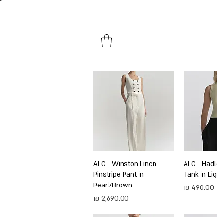
``​
HOME
SHOP BY PRODUCTS
ירה
ALC - Hadl
תצוגה מהירה
ALC - Winston Linen
Pinstripe Pant in
Tank in Li
Pearl/Brown
מחיר
מחיר