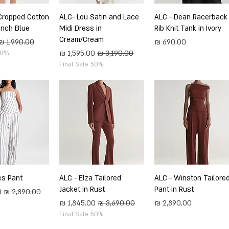
תצוגה מהירה
ALC - Dean Racerback
תצוגה מהירה
ALC- Lou Satin and Lace
תצוגה מה
Cropped Cotton
rench Blue
Midi Dress in
Rib Knit Tank in Ivory
Cream/Cream
מחיר
מחיר רגיל
מחיר רגיל
מחיר מבצע
50%
Final Sale 50%
תצוגה מהירה
ALC - Winston Tailore
תצוגה מהירה
ALC - Elza Tailored
תצוגה מה
es Pant
Jacket in Rust
Pant in Rust
מחיר רגיל
מ
מחיר
מחיר רגיל
מחיר מבצע
Final Sale 50%