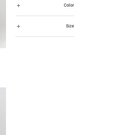
Color
Size
00
0
2
4
6
8
10
L
M
S
XS