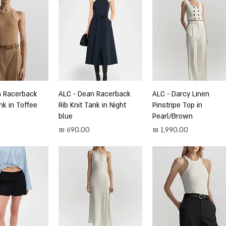
תצוגה מהירה
ALC - Darcy Linen
תצוגה מהירה
ALC - Dean Racerback
תצוגה מה
n Racerback
nk in Toffee
Rib Knit Tank in Night
Pinstripe Top in
blue
Pearl/Brown
מחיר
מחיר