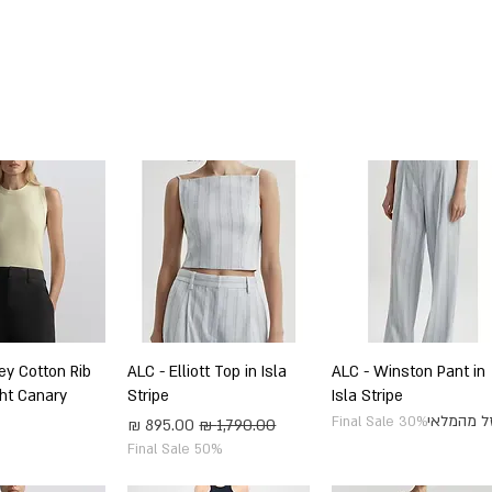
SHOP BY DESIGNERS
NEW COLLECTION
תצוגה מהירה
ALC - Winston Pant in
תצוגה מהירה
ALC - Elliott Top in Isla
תצוגה מה
ey Cotton Rib
ght Canary
Stripe
Isla Stripe
ל מהמלאי
Final Sale 30%
מחיר רגיל
מחיר מבצע
Final Sale 50%