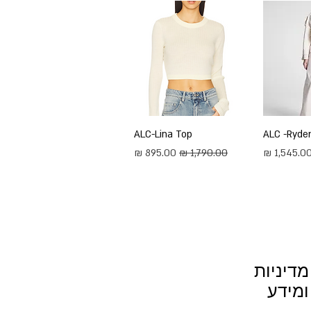
ירה
ALC -Ryder
תצוגה מהירה
ALC-Lina Top
חיר מבצע
מחיר רגיל
מחיר מבצע
מדיניות
ומידע