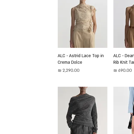
ירה
ALC - Dea
תצוגה מהירה
ALC - Astrid Lace Top in
Crema Dolce
Rib Knit Ta
מחיר
מחיר