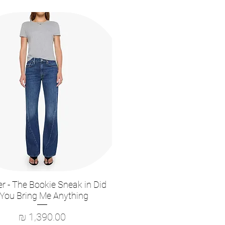
r - The Bookie Sneak in Did
תצוגה מהירה
You Bring Me Anything?
מחיר