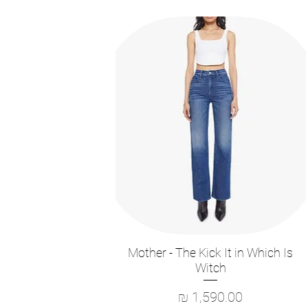
Mother - The Kick It in Which Is
תצוגה מהירה
Witch
מחיר