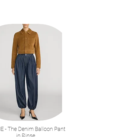
W02462218
 - The Denim Balloon Pant
תצוגה מהירה
in Rinse