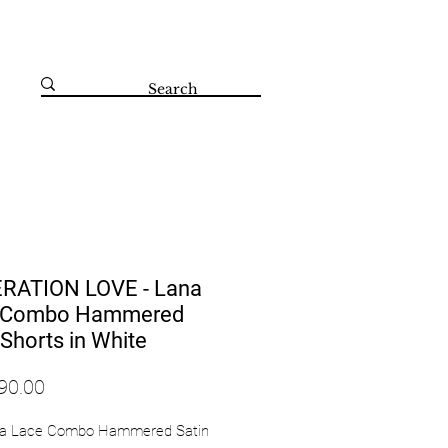
קדושי השואה 67 הרצליה 09-8804560
RATION LOVE - Lana
 Combo Hammered
 Shorts in White
na Lace Combo Hammered Satin