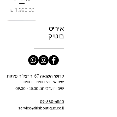
מחיר
איריס
בוטיק
קדושי השואה 67, הרצליה פיתוח.
ימים א' - ה': 19:00 - 10:00
ימים ו' וערבי חג: 15:00 - 09:30
09-880-4560
service@irisboutique.co.il
NCE - Cody Cropped Barrel-
E - The Slip Dress in Light
ofete- Cyra Sequin Dress in
fete- Safie Dress in Truffle
ME - The Gray in Dodger
תצוגה מהירה
תצוגה מהירה
תצוגה מהירה
תצוגה מהירה
תצוגה מהירה
g Jean in Brown/Natural
Offset Hem
Tiger Multi
Glace