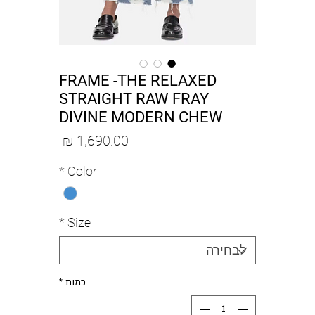
FRAME -THE RELAXED
STRAIGHT RAW FRAY
DIVINE MODERN CHEW
מחיר
*
Color
*
Size
כמות
*