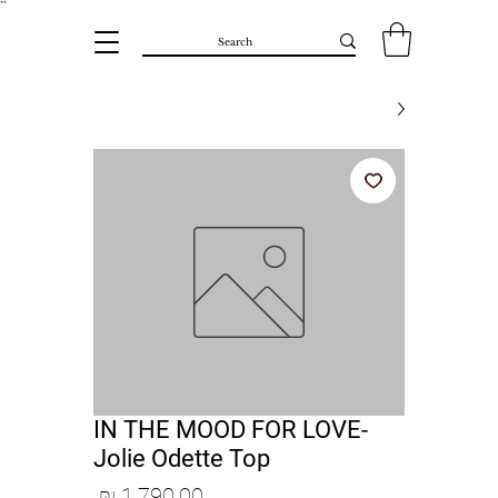
``​
IN THE MOOD FOR LOVE-
Jolie Odette Top
מחיר