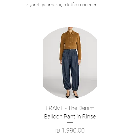
ziyareti yapmak için lütfen önceden
randevu almayı unutmayın.
FRAME - The Denim
Balloon Pant in Rinse
מחיר