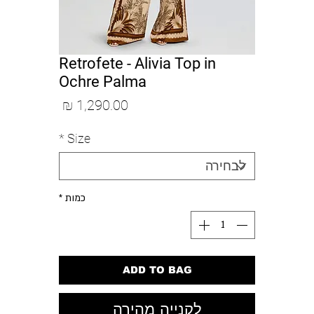
Retrofete - Alivia Top in
Ochre Palma
מחיר
*
Size
כמות
*
ADD TO BAG
לקנייה מהירה