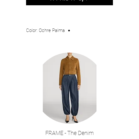
Color: Ochre Palma
FRAME - The Denim