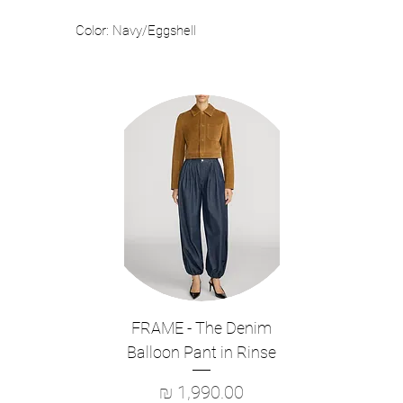
Color: Navy/Eggshell
FRAME - The Denim
Balloon Pant in Rinse
מחיר